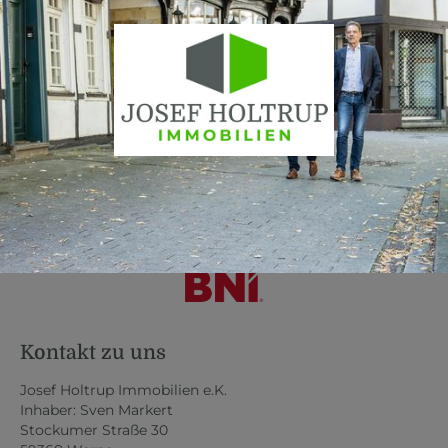
Kontakt zu uns
Josef Holtrup Immobilien e.K.
Inhaber: Sven Markert
Stockumer Straße 30