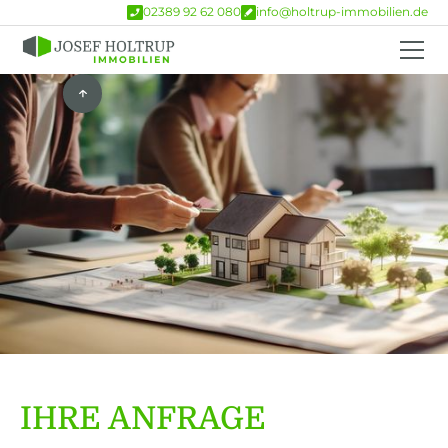
02389 92 62 080
info@holtrup-immobilien.de
IHRE ANFRAGE