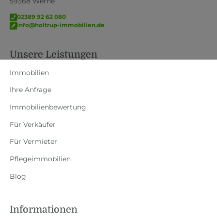
59368 Werne
02389 92 62 080
info@holtrup-immobilien.de
Unsere Leistungen
Immobilien
Ihre Anfrage
Immobilienbewertung
Für Verkäufer
Für Vermieter
Pflegeimmobilien
Blog
Informationen