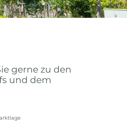
Sie gerne zu den
ufs und dem
arktlage