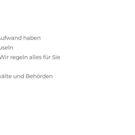
 Aufwand haben
useln
ir regeln alles für Sie
nwälte und Behörden