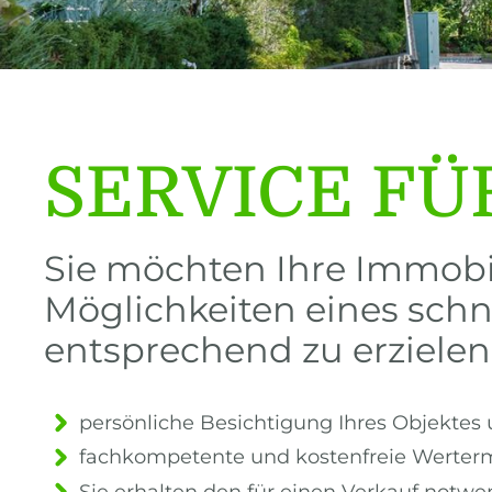
SERVICE FÜ
Sie möchten Ihre Immobil
Möglichkeiten eines schn
entsprechend zu erzielen
persönliche Besichtigung Ihres Objektes 
fachkompetente und kostenfreie Wertermi
Sie erhalten den für einen Verkauf notwe