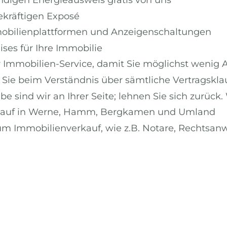
ekräftigen Exposé
mobilienplattformen und Anzeigenschaltungen
ses für Ihre Immobilie
 Immobilien-Service, damit Sie möglichst wenig
 Sie beim Verständnis über sämtliche Vertragskla
 sind wir an Ihrer Seite; lehnen Sie sich zurück. W
rkauf in Werne, Hamm, Bergkamen und Umland
zum Immobilienverkauf, wie z.B. Notare, Rechtsa