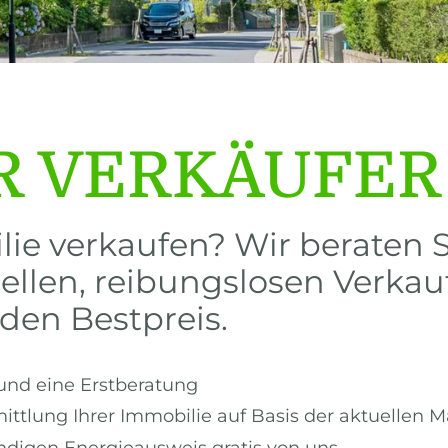
R VERKÄUFER
ie verkaufen? Wir beraten 
ellen, reibungslosen Verka
den Bestpreis.
und eine Erstberatung
ttlung Ihrer Immobilie auf Basis der aktuellen M
ndigen Energieausweis gratis von uns