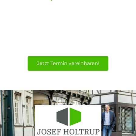
Immobilienkompetenz im Münsterland &
Ruhrgebiet: Ihr vertrauensvoller Partner bei
Immobilien-Kauf oder Hausverkauf, für die
Regionen Werne, Unna, Hamm, als
Immobilienmakler z.B. auch für Kamen,
Bergkamen, Waltrop, Selm, u.v.m.
Jetzt Termin vereinbaren!