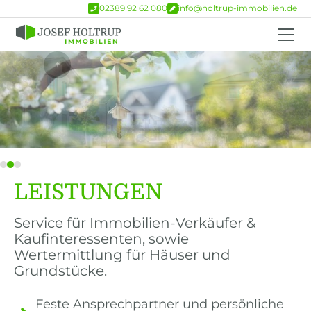
02389 92 62 080
info@holtrup-immobilien.de
Slide 2 of 3.
LEISTUNGEN
Service für Immobilien-Verkäufer &
Kaufinteressenten, sowie
Wertermittlung für Häuser und
Grundstücke.
Feste Ansprechpartner und persönliche