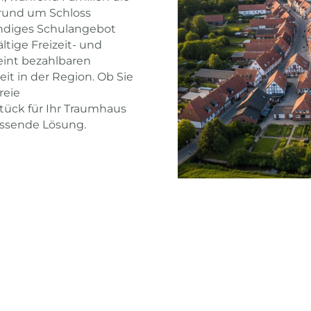
rund um Schloss
ändiges Schulangebot
tige Freizeit- und
eint bezahlbaren
t in der Region. Ob Sie
reie
ück für Ihr Traumhaus
assende Lösung.