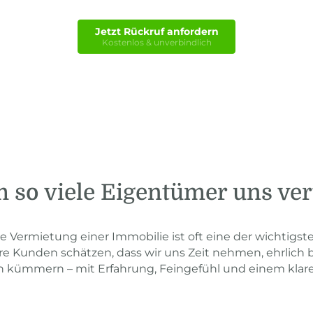
Jetzt Rückruf anfordern
Kostenlos & unverbindlich
so viele Eigentümer uns ve
ie Vermietung einer Immobilie ist oft eine der wichtig
re Kunden schätzen, dass wir uns Zeit nehmen, ehrlich 
ch kümmern – mit Erfahrung, Feingefühl und einem klare