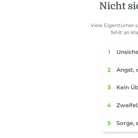
Nicht si
Viele Eigentümer sp
fehlt an Kl
1
Unsiche
2
Angst, 
3
Kein Üb
4
Zweifel
5
Sorge, 