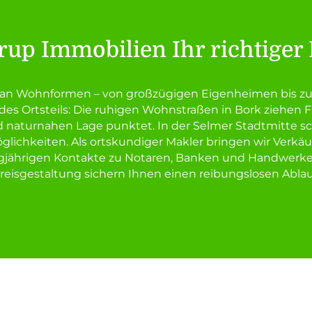
up Immobilien Ihr richtiger P
m an Wohnformen – von großzügigen Eigenheimen bis 
des Ortsteils: Die ruhigen Wohnstraßen in Bork ziehen
nd naturnahen Lage punktet. In der Selmer Stadtmitte 
glichkeiten. Als ortskundiger Makler bringen wir Verkä
gjährigen Kontakte zu Notaren, Banken und Handwerkern
reisgestaltung sichern Ihnen einen reibungslosen Ablau