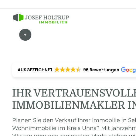
AUSGEZEICHNET
96 Bewertungen
IHR VERTRAUENSVOLL
IMMOBILIENMAKLER I
Planen Sie den Verkauf Ihrer Immobilie in S
Wohnimmobilie im Kreis Unna? Mit jahrzehn
Wissen über den regionalen Markt stehen wir 