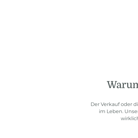
Warum 
Der Verkauf oder d
im Leben. Unse
wirkli