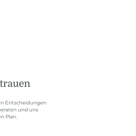
rtrauen
sten Entscheidungen
beraten und uns
n Plan.