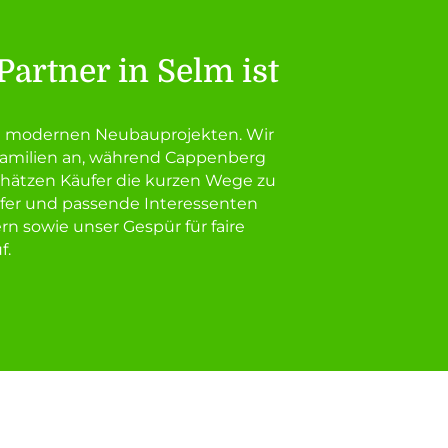
artner in Selm ist
zu modernen Neubauprojekten. Wir
 Familien an, während Cappenberg
schätzen Käufer die kurzen Wege zu
ufer und passende Interessenten
 sowie unser Gespür für faire
f.