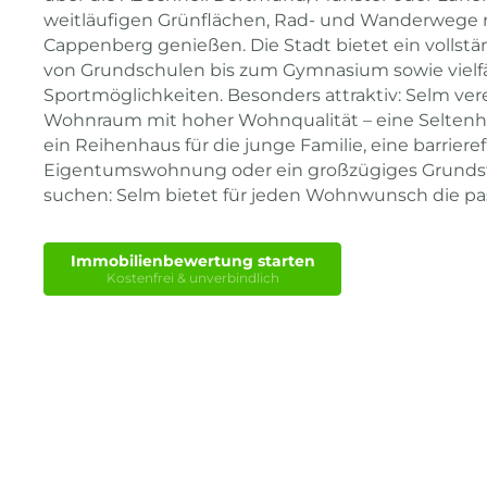
weitläufigen Grünflächen, Rad- und Wanderwege 
Cappenberg genießen. Die Stadt bietet ein vollst
von Grundschulen bis zum Gymnasium sowie vielfäl
Sportmöglichkeiten. Besonders attraktiv: Selm ver
Wohnraum mit hoher Wohnqualität – eine Seltenhei
ein Reihenhaus für die junge Familie, eine barrieref
Eigentumswohnung oder ein großzügiges Grundst
suchen: Selm bietet für jeden Wohnwunsch die p
Immobilienbewertung starten
Kostenfrei & unverbindlich