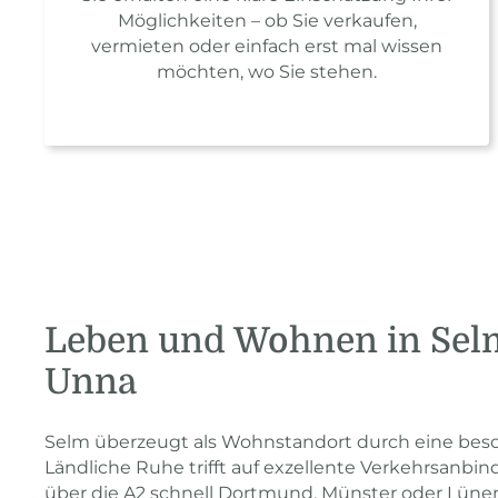
Möglichkeiten – ob Sie verkaufen,
vermieten oder einfach erst mal wissen
möchten, wo Sie stehen.
Leben und Wohnen in Sel
Unna
Selm überzeugt als Wohnstandort durch eine bes
Ländliche Ruhe trifft auf exzellente Verkehrsanbi
über die A2 schnell Dortmund, Münster oder Lünen