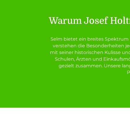
Warum Josef Holtr
Selm bietet ein breites Spektru
verstehen die Besonderheiten je
mit seiner historischen Kulisse u
Schulen, Ärzten und Einkaufsmö
gezielt zusammen. Unsere lan
P