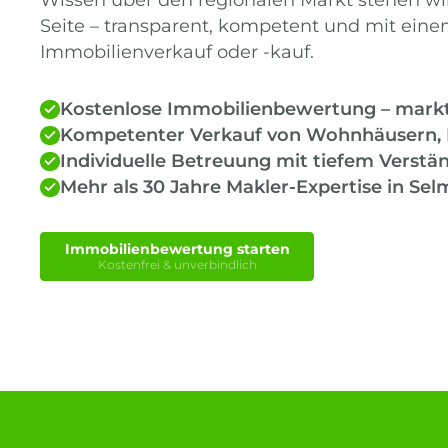
Seite – transparent, kompetent und mit einem 
Immobilienverkauf oder -kauf.
Kostenlose Immobilienbewertung – markt
Kompetenter Verkauf von Wohnhäusern,
Individuelle Betreuung mit tiefem Verstä
Mehr als 30 Jahre Makler-Expertise in S
Immobilienbewertung starten
Kostenfrei & unverbindlich