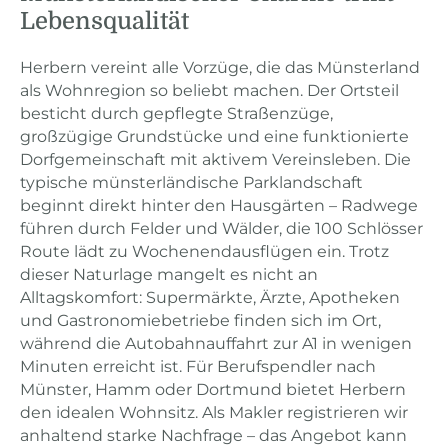
Lebensqualität
Herbern vereint alle Vorzüge, die das Münsterland
als Wohnregion so beliebt machen. Der Ortsteil
besticht durch gepflegte Straßenzüge,
großzügige Grundstücke und eine funktionierte
Dorfgemeinschaft mit aktivem Vereinsleben. Die
typische münsterländische Parklandschaft
beginnt direkt hinter den Hausgärten – Radwege
führen durch Felder und Wälder, die 100 Schlösser
Route lädt zu Wochenendausflügen ein. Trotz
dieser Naturlage mangelt es nicht an
Alltagskomfort: Supermärkte, Ärzte, Apotheken
und Gastronomiebetriebe finden sich im Ort,
während die Autobahnauffahrt zur A1 in wenigen
Minuten erreicht ist. Für Berufspendler nach
Münster, Hamm oder Dortmund bietet Herbern
den idealen Wohnsitz. Als Makler registrieren wir
anhaltend starke Nachfrage – das Angebot kann