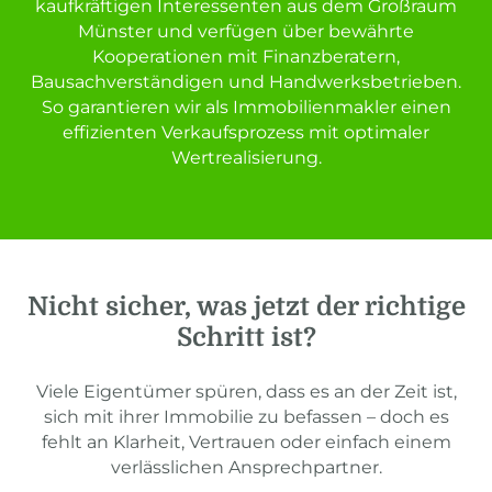
kaufkräftigen Interessenten aus dem Großraum
Münster und verfügen über bewährte
Kooperationen mit Finanzberatern,
Bausachverständigen und Handwerksbetrieben.
So garantieren wir als Immobilienmakler einen
effizienten Verkaufsprozess mit optimaler
Wertrealisierung.
Nicht sicher, was jetzt der richtige
Schritt ist?
Viele Eigentümer spüren, dass es an der Zeit ist,
sich mit ihrer Immobilie zu befassen – doch es
fehlt an Klarheit, Vertrauen oder einfach einem
verlässlichen Ansprechpartner.