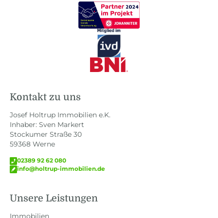
Kontakt zu uns
Josef Holtrup Immobilien e.K.
Inhaber: Sven Markert
Stockumer Straße 30
59368 Werne
02389 92 62 080
info@holtrup-immobilien.de
Unsere Leistungen
Immobilien