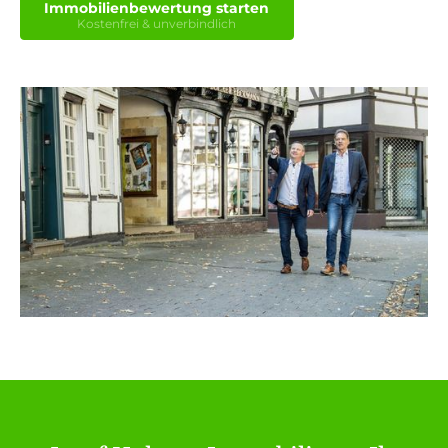
Immobilienbewertung starten
Kostenfrei & unverbindlich