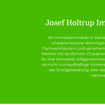
Josef Holtrup I
Als Immobilienmakler in Kamen
charakteristische Wohnlagen
Fachwerkhäusern und saniertem A
Methler mit ländlichem Charakte
für Ihre Immobilie infrage komme
wir nicht nur kaufkräftige Intere
der Energieberatung über die
nachwei