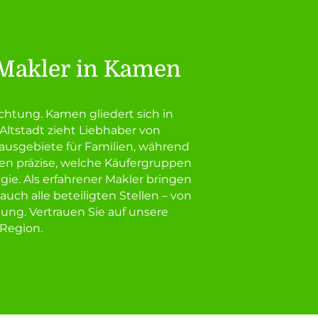
 Makler in Kamen
chtung. Kamen gliedert sich in
Altstadt zieht Liebhaber von
ausgebiete für Familien, während
en präzise, welche Käufergruppen
e. Als erfahrener Makler bringen
uch alle beteiligten Stellen – von
ung. Vertrauen Sie auf unsere
 Region.