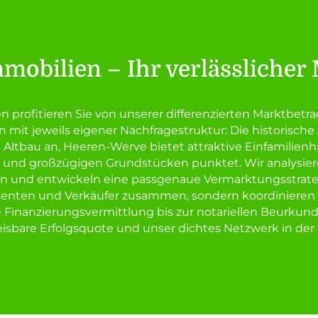
mmobilien – Ihr verlässlicher
 profitieren Sie von unserer differenzierten Marktbetra
 mit jeweils eigener Nachfragestruktur: Die historische 
ltbau an, Heeren-Werve bietet attraktive Einfamilienh
r und großzügigen Grundstücken punktet. Wir analysier
n und entwickeln eine passgenaue Vermarktungsstrategi
ssenten und Verkäufer zusammen, sondern koordinieren a
 Finanzierungsvermittlung bis zur notariellen Beurkund
sbare Erfolgsquote und unser dichtes Netzwerk in der