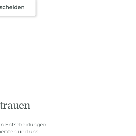
tscheiden
rtrauen
sten Entscheidungen
beraten und uns