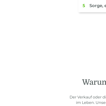
5
Sorge, 
Warum 
Der Verkauf oder d
im Leben. Unse