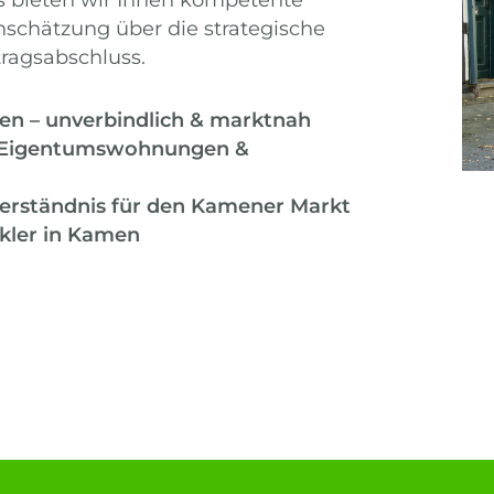
nschätzung über die strategische
ragsabschluss.
en – unverbindlich & marktnah
, Eigentumswohnungen &
erständnis für den Kamener Markt
akler in Kamen