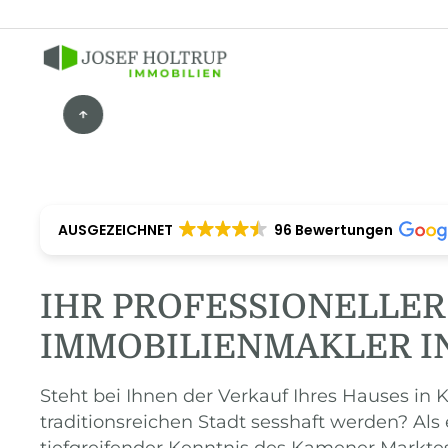
AUSGEZEICHNET
96 Bewertungen
IHR PROFESSIONELLER
IMMOBILIENMAKLER I
Steht bei Ihnen der Verkauf Ihres Hauses in
traditionsreichen Stadt sesshaft werden? Als
tiefgreifender Kenntnis des Kamener Markte