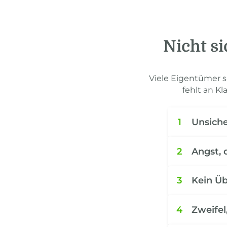
Nicht si
Viele Eigentümer sp
fehlt an Kl
1
Unsiche
2
Angst, 
3
Kein Üb
4
Zweifel