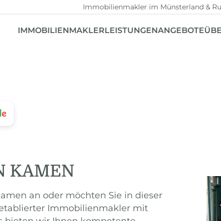
Immobilienmakler im Münsterland & Ru
IMMOBILIENMAKLER
LEISTUNGEN
ANGEBOTE
ÜBE
N KAMEN
 Kamen an oder möchten Sie in dieser
 etablierter Immobilienmakler mit
s bieten wir Ihnen kompetente