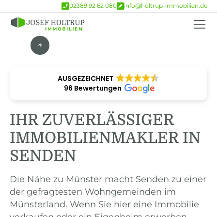
02389 92 62 080
info@holtrup-immobilien.de
AUSGEZEICHNET
96 Bewertungen
IHR ZUVERLÄSSIGER
IMMOBILIENMAKLER IN
SENDEN
Die Nähe zu Münster macht Senden zu einer
der gefragtesten Wohngemeinden im
Münsterland. Wenn Sie hier eine Immobilie
verkaufen oder ein Eigenheim erwerben