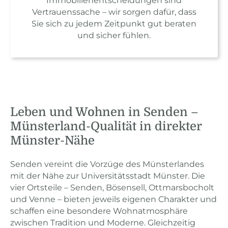
Immobilienentscheidungen sind
Vertrauenssache – wir sorgen dafür, dass
Sie sich zu jedem Zeitpunkt gut beraten
und sicher fühlen.
Leben und Wohnen in Senden –
Münsterland-Qualität in direkter
Münster-Nähe
Senden vereint die Vorzüge des Münsterlandes
mit der Nähe zur Universitätsstadt Münster. Die
vier Ortsteile – Senden, Bösensell, Ottmarsbocholt
und Venne – bieten jeweils eigenen Charakter und
schaffen eine besondere Wohnatmosphäre
zwischen Tradition und Moderne. Gleichzeitig