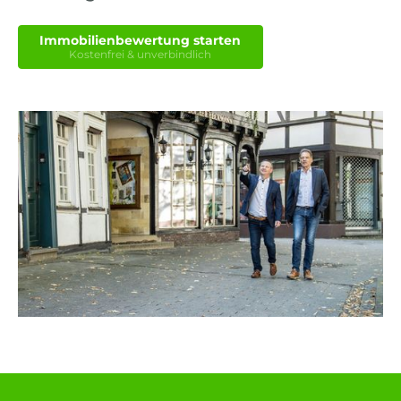
Immobilienbewertung starten
Kostenfrei & unverbindlich