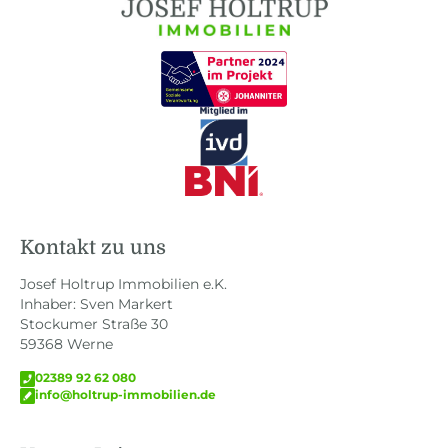
Kontakt zu uns
Josef Holtrup Immobilien e.K.
Inhaber: Sven Markert
Stockumer Straße 30
59368 Werne
02389 92 62 080
info@holtrup-immobilien.de